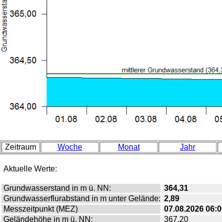
Zeitraum
Woche
Monat
Jahr
Aktuelle Werte:
Grundwasserstand in m ü. NN:
364,31
Grundwasserflurabstand in m unter Gelände:
2,89
Messzeitpunkt (MEZ)
07.08.2026 06
Geländehöhe in m ü. NN:
367,20